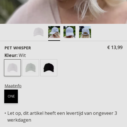
€ 13,99
PET WHISPER
Kleur:
Wit
Maatinfo
ONE
Let op, dit artikel heeft een levertijd van ongeveer 3
werkdagen