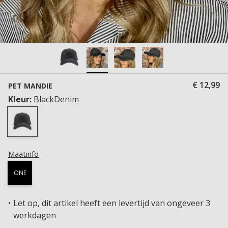
€ 12,99
PET MANDIE
Kleur:
BlackDenim
Maatinfo
ONE
Let op, dit artikel heeft een levertijd van ongeveer 3
werkdagen