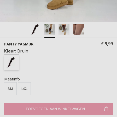
€ 9,99
PANTY YAGMUR
Kleur:
Bruin
Maatinfo
S/M
L/XL
TOEVOEGEN AAN WINKELWAGEN