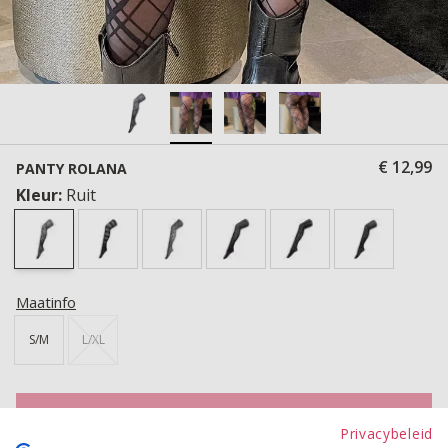
€ 12,99
PANTY ROLANA
Kleur:
Ruit
Maatinfo
S/M
L/XL
TOEVOEGEN AAN WINKELWAGEN
Privacybeleid