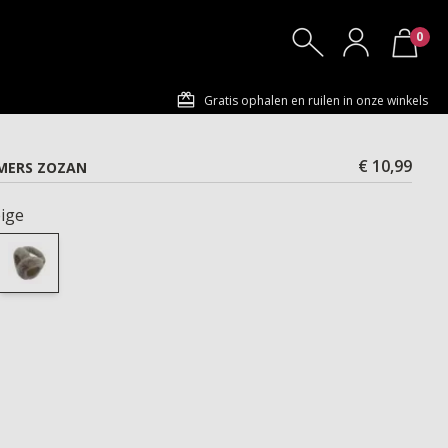
0
Gratis ophalen en ruilen in onze winkels
€ 10,99
ERS ZOZAN
ige