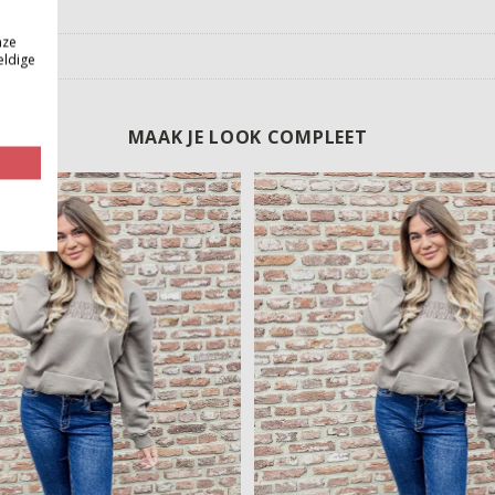
nze
eldige
MAAK JE LOOK COMPLEET