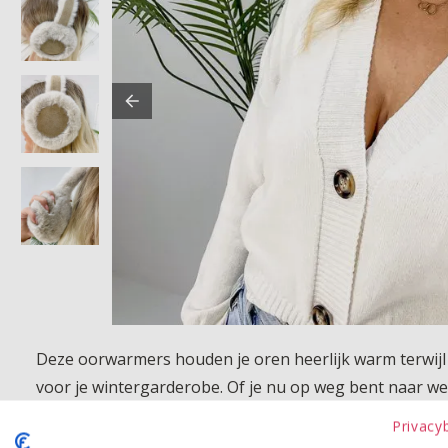
Deze oorwarmers houden je oren heerlijk warm terwijl 
voor je wintergarderobe. Of je nu op weg bent naar we
perfecte finishing touch.
Privacy