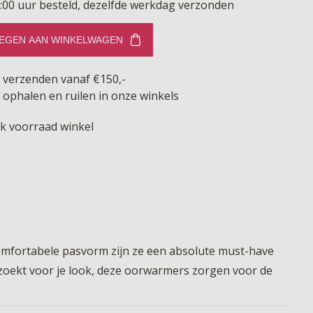
:00 uur besteld, dezelfde werkdag verzonden
EGEN AAN WINKELWAGEN
s verzenden vanaf €150,-
 ophalen en ruilen in onze winkels
jk voorraad winkel
 comfortabele pasvorm zijn ze een absolute must-have
 zoekt voor je look, deze oorwarmers zorgen voor de