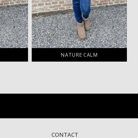
NATURE CALM
CONTACT