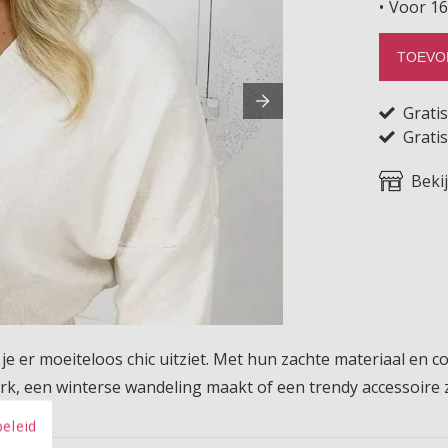
Voor 16
TOEVO
Grati
Gratis
Beki
je er moeiteloos chic uitziet. Met hun zachte materiaal en
rk, een winterse wandeling maakt of een trendy accessoire
beleid