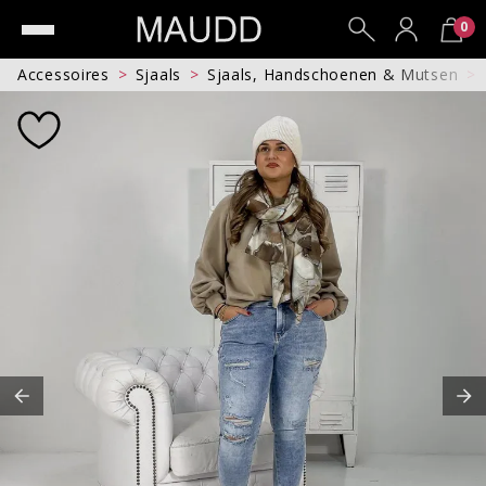
0
Accessoires
Sjaals
Sjaals, Handschoenen & Mutsen