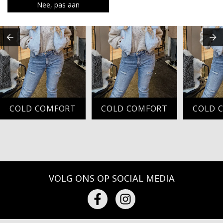
Nee, pas aan
COLD COMFORT
COLD COMFORT
COLD 
VOLG ONS OP SOCIAL MEDIA