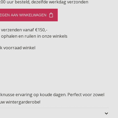
:00 uur besteld, dezelfde werkdag verzonden
EGEN AAN WINKELWAGEN
s verzenden vanaf €150,-
 ophalen en ruilen in onze winkels
jk voorraad winkel
n knusse ervaring op koude dagen. Perfect voor zowel
jouw wintergarderobe!