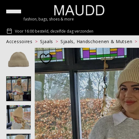
fashion, bags, shoes & more
Voor 16:00 besteld, dezelfde dag verzonden
Accessoires
Sjaals
Sjaals, Handschoenen & Mutsen