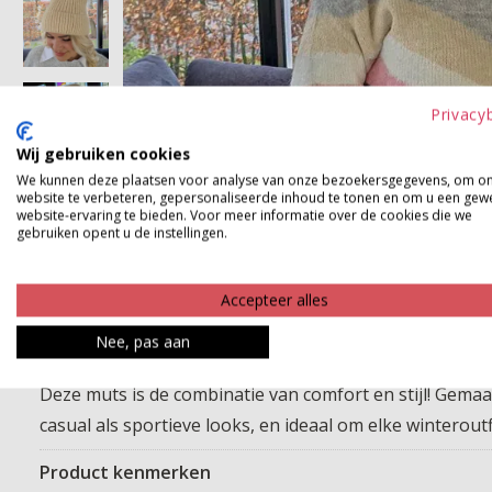
Privacy
Wij gebruiken cookies
We kunnen deze plaatsen voor analyse van onze bezoekersgegevens, om o
website te verbeteren, gepersonaliseerde inhoud te tonen en om u een gew
website-ervaring te bieden. Voor meer informatie over de cookies die we
gebruiken opent u de instellingen.
Accepteer alles
Nee, pas aan
Deze muts is de combinatie van comfort en stijl! Gema
casual als sportieve looks, en ideaal om elke winterou
Product kenmerken