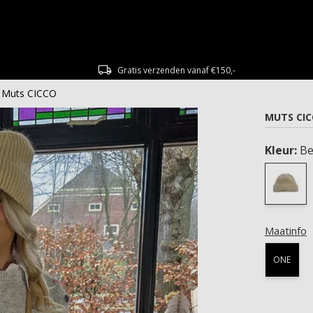
Gratis verzenden vanaf €150,-
Muts CICCO
MUTS CI
Kleur:
Be
Maatinfo
ONE