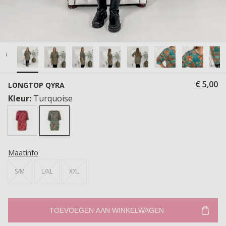
€ 5,00
LONGTOP QYRA
Kleur:
Turquoise
Maatinfo
S/M
L/XL
XXL
TOEVOEGEN AAN WINKELWAGEN