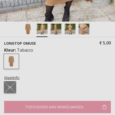
€ 5,00
LONGTOP OMUSE
Kleur:
Tabacco
Maatinfo
S/L
TOEVOEGEN AAN WINKELWAGEN