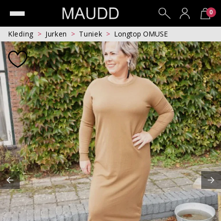
0
Kleding
Jurken
Tuniek
Longtop OMUSE