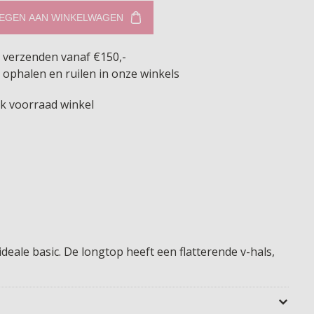
EGEN AAN WINKELWAGEN
s verzenden vanaf €150,-
 ophalen en ruilen in onze winkels
jk voorraad winkel
ideale basic. De longtop heeft een flatterende v-hals,