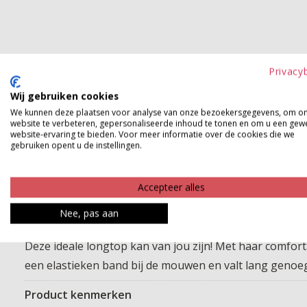
Privacy
Wij gebruiken cookies
We kunnen deze plaatsen voor analyse van onze bezoekersgegevens, om o
website te verbeteren, gepersonaliseerde inhoud te tonen en om u een gew
website-ervaring te bieden. Voor meer informatie over de cookies die we
gebruiken opent u de instellingen.
Accepteer alles
Nee, pas aan
Deze ideale longtop kan van jou zijn! Met haar comforta
een elastieken band bij de mouwen en valt lang genoeg
Product kenmerken