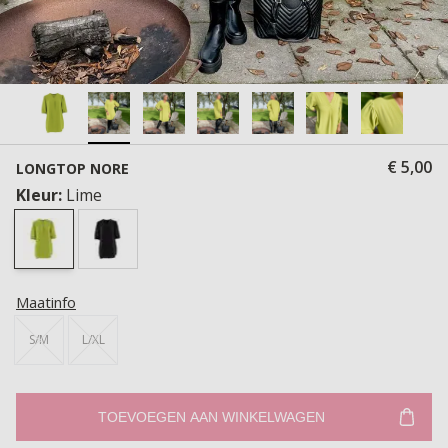
€ 5,00
LONGTOP NORE
Kleur:
Lime
Maatinfo
S/M
L/XL
TOEVOEGEN AAN WINKELWAGEN