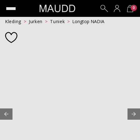
0
Kleding
Jurken
Tuniek
Longtop NADIA