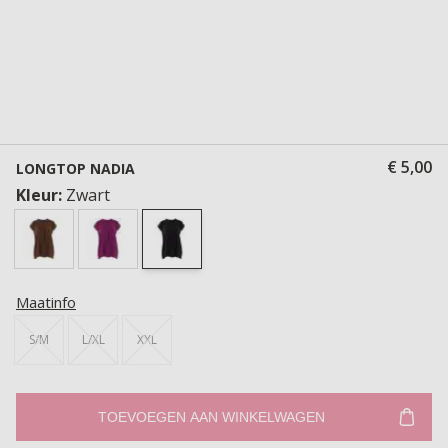
€ 5,00
LONGTOP NADIA
Kleur:
Zwart
Maatinfo
S/M
L/XL
XXL
TOEVOEGEN AAN WINKELWAGEN