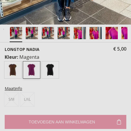
€ 5,00
LONGTOP NADIA
Kleur:
Magenta
Maatinfo
S/M
L/XL
TOEVOEGEN AAN WINKELWAGEN