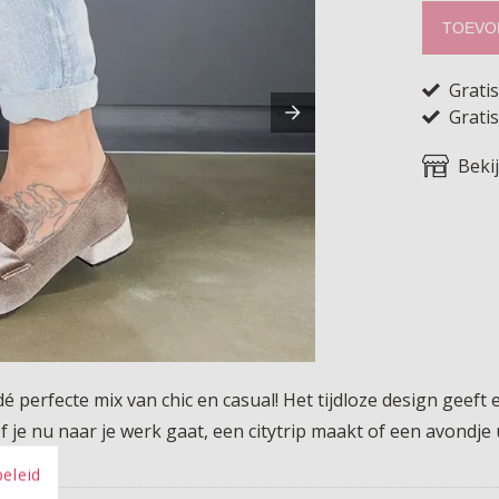
TOEVO
Grati
Gratis
Beki
dé perfecte mix van chic en casual! Het tijdloze design geeft 
f je nu naar je werk gaat, een citytrip maakt of een avondje 
beleid