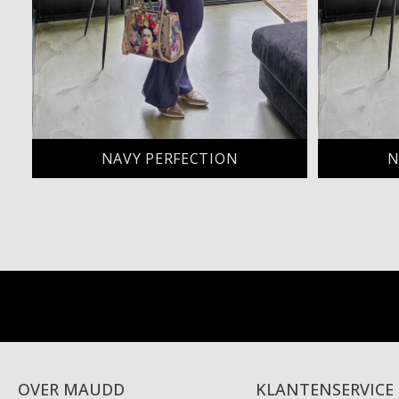
NAVY PERFECTION
N
OVER MAUDD
KLANTENSERVICE