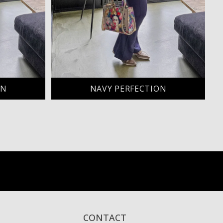
ON
NAVY PERFECTION
CONTACT