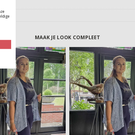
nze
eldige
MAAK JE LOOK COMPLEET