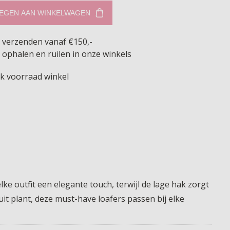
EGEN AAN WINKELWAGEN
s verzenden vanaf €150,-
 ophalen en ruilen in onze winkels
jk voorraad winkel
elke outfit een elegante touch, terwijl de lage hak zorgt
uit plant, deze must-have loafers passen bij elke