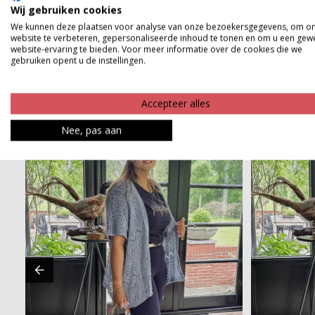
Product kenmerken
Wij gebruiken cookies
We kunnen deze plaatsen voor analyse van onze bezoekersgegevens, om o
Betaalinformatie
website te verbeteren, gepersonaliseerde inhoud te tonen en om u een gew
website-ervaring te bieden. Voor meer informatie over de cookies die we
gebruiken opent u de instellingen.
Accepteer alles
Nee, pas aan