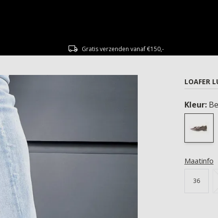
Gratis verzenden vanaf €150,-
LOAFER L
Kleur:
Be
Maatinfo
36