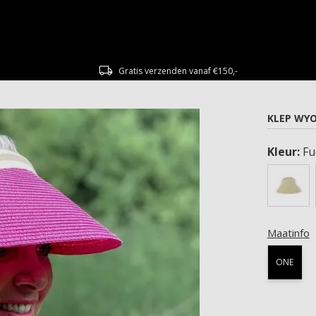
Gratis verzenden vanaf €150,-
KLEP WY
Kleur:
Fu
Maatinfo
ONE