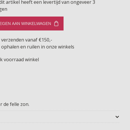
dit artikel heeft een levertijd van ongeveer 3
gen
EGEN AAN WINKELWAGEN
s verzenden vanaf €150,-
 ophalen en ruilen in onze winkels
jk voorraad winkel
 de felle zon.