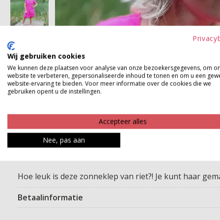
Privacy
Wij gebruiken cookies
We kunnen deze plaatsen voor analyse van onze bezoekersgegevens, om o
website te verbeteren, gepersonaliseerde inhoud te tonen en om u een gew
website-ervaring te bieden. Voor meer informatie over de cookies die we
gebruiken opent u de instellingen.
Accepteer alles
Nee, pas aan
Hoe leuk is deze zonneklep van riet?! Je kunt haar gem
Betaalinformatie