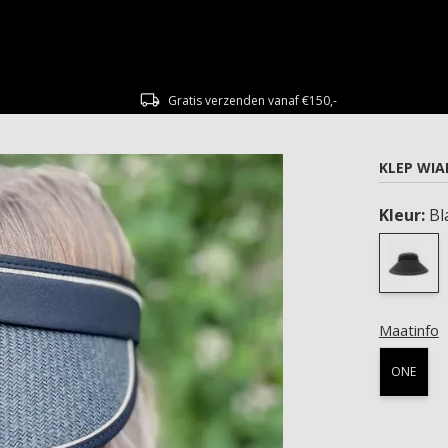
Gratis verzenden vanaf €150,-
KLEP WI
Kleur:
Bl
Maatinfo
ONE