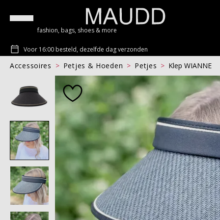
fashion, bags, shoes & more
Voor 16:00 besteld, dezelfde dag verzonden
Accessoires
Petjes & Hoeden
Petjes
Klep WIANNE