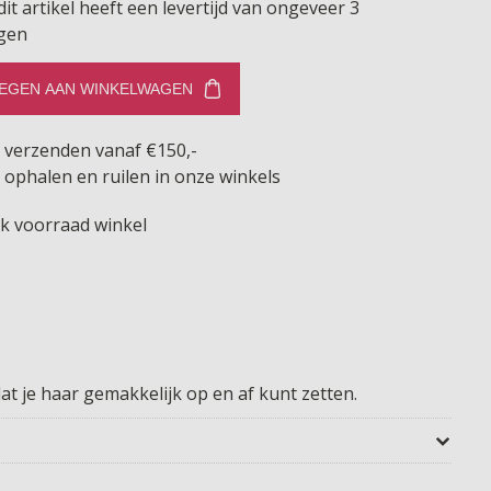
dit artikel heeft een levertijd van ongeveer 3
gen
EGEN AAN WINKELWAGEN
s verzenden vanaf €150,-
 ophalen en ruilen in onze winkels
jk voorraad winkel
t je haar gemakkelijk op en af kunt zetten.