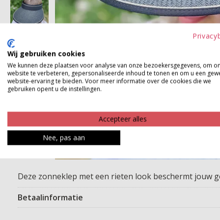
Privacy
Wij gebruiken cookies
We kunnen deze plaatsen voor analyse van onze bezoekersgegevens, om o
website te verbeteren, gepersonaliseerde inhoud te tonen en om u een gew
website-ervaring te bieden. Voor meer informatie over de cookies die we
gebruiken opent u de instellingen.
Accepteer alles
Nee, pas aan
Deze zonneklep met een rieten look beschermt jouw gez
Betaalinformatie