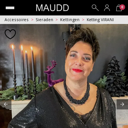
0
Accessoires
Sieraden
Kettingen
Ketting VIRANI