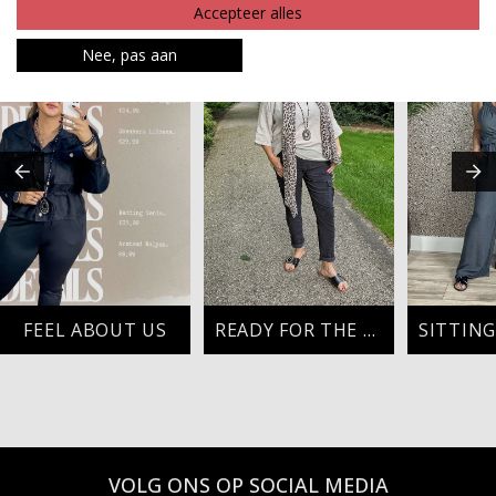
MAAK JE LOOK COMPLEET
Accepteer alles
Nee, pas aan
FEEL ABOUT US
READY FOR THE DAY
VOLG ONS OP SOCIAL MEDIA