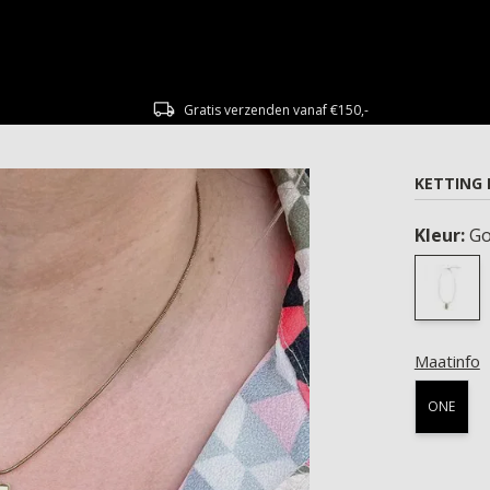
Gratis verzenden vanaf €150,-
KETTING
Kleur:
G
Maatinfo
ONE