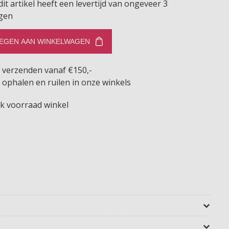
dit artikel heeft een levertijd van ongeveer 3
gen
EGEN AAN WINKELWAGEN
s verzenden vanaf €150,-
 ophalen en ruilen in onze winkels
jk voorraad winkel