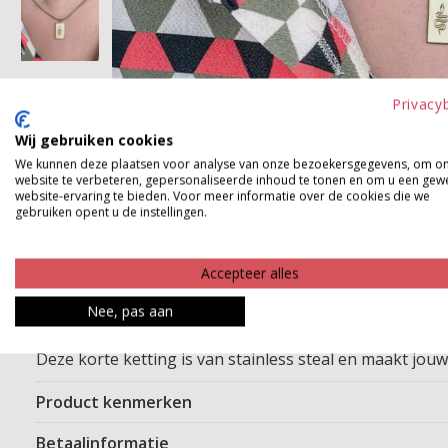
Privacy
Wij gebruiken cookies
We kunnen deze plaatsen voor analyse van onze bezoekersgegevens, om o
website te verbeteren, gepersonaliseerde inhoud te tonen en om u een gew
website-ervaring te bieden. Voor meer informatie over de cookies die we
gebruiken opent u de instellingen.
Accepteer alles
Nee, pas aan
Deze korte ketting is van stainless steal en maakt jouw
Product kenmerken
Betaalinformatie