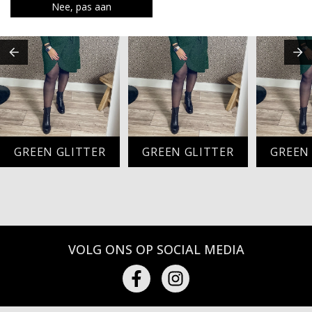
Nee, pas aan
GREEN GLITTER
GREEN GLITTER
GREEN
VOLG ONS OP SOCIAL MEDIA