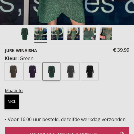
€ 39,99
JURK WINAISHA
Kleur:
Green
Maatinfo
M/XL
Voor 16:00 uur besteld, dezelfde werkdag verzonden