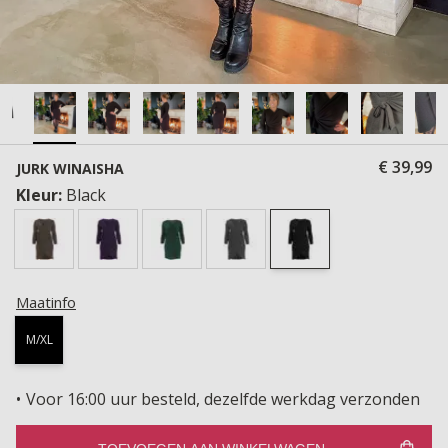
€ 39,99
JURK WINAISHA
Kleur:
Black
Maatinfo
M/XL
Voor 16:00 uur besteld, dezelfde werkdag verzonden