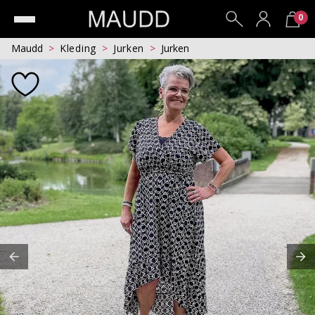
0
Maudd
Kleding
Jurken
Jurken