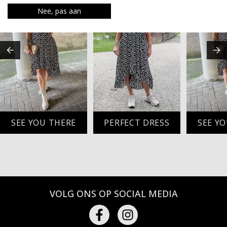
Nee, pas aan
SEE YOU THERE
PERFECT DRESS
SEE Y
VOLG ONS OP SOCIAL MEDIA