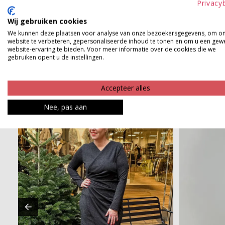
Privacy
Product kenmerken
Wij gebruiken cookies
We kunnen deze plaatsen voor analyse van onze bezoekersgegevens, om o
Betaalinformatie
website te verbeteren, gepersonaliseerde inhoud te tonen en om u een gew
website-ervaring te bieden. Voor meer informatie over de cookies die we
gebruiken opent u de instellingen.
Accepteer alles
Nee, pas aan