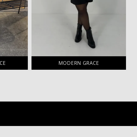
CE
MODERN GRACE