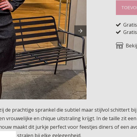
TOEVO
Grati
Gratis
Beki
ij de prachtige sprankel die subtiel maar stijlvol schittert 
rouwelijke en chique uitstraling krijgt. In de taille zit een
uw maakt dit jurkje perfect voor feestjes diners of een avon
laat je stralen bij elke gelegenheid.