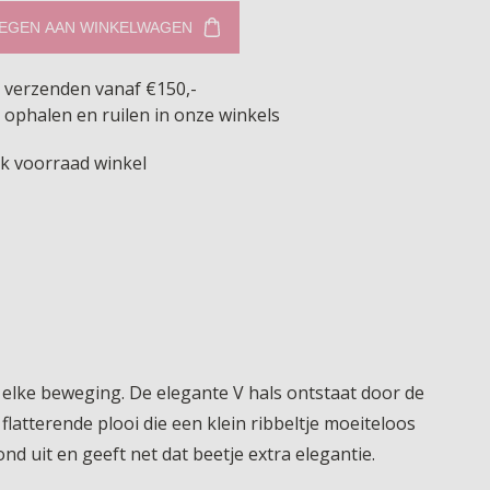
EGEN AAN WINKELWAGEN
s verzenden vanaf €150,-
 ophalen en ruilen in onze winkels
jk voorraad winkel
bij elke beweging. De elegante V hals ontstaat door de
 flatterende plooi die een klein ribbeltje moeiteloos
d uit en geeft net dat beetje extra elegantie.