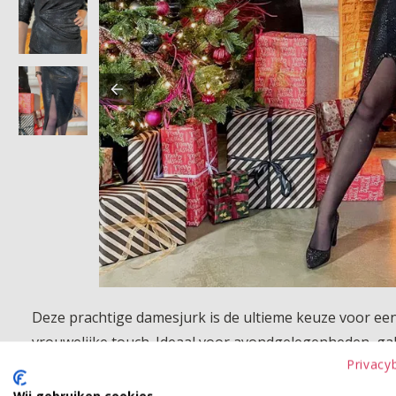
Deze prachtige damesjurk is de ultieme keuze voor een e
vrouwelijke touch. Ideaal voor avondgelegenheden, ga
Privacy
Product kenmerken