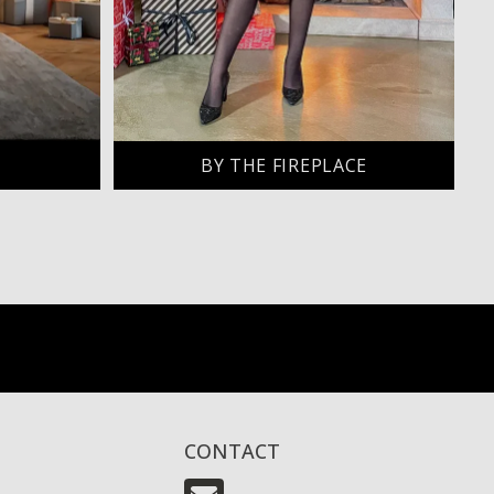
BY THE FIREPLACE
CONTACT