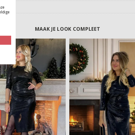
nze
eldige
MAAK JE LOOK COMPLEET