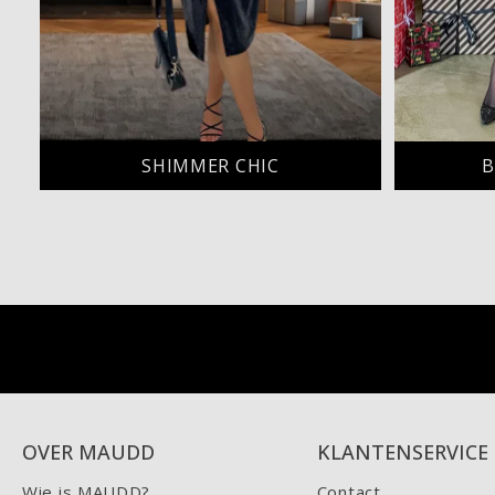
SHIMMER CHIC
B
OVER MAUDD
KLANTENSERVICE
Wie is MAUDD?
Contact