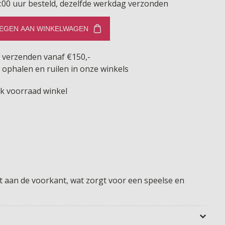
:00 uur besteld, dezelfde werkdag verzonden
EGEN AAN WINKELWAGEN
s verzenden vanaf €150,-
 ophalen en ruilen in onze winkels
jk voorraad winkel
lit aan de voorkant, wat zorgt voor een speelse en