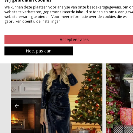
Wij gebruiken cookies
Betaalinformatie
We kunnen deze plaatsen voor analyse van onze bezoekersgegevens, om o
website te verbeteren, gepersonaliseerde inhoud te tonen en om u een gew
website-ervaring te bieden. Voor meer informatie over de cookies die we
gebruiken opent u de instellingen.
Accepteer alles
Nee, pas aan