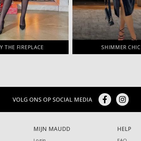
Y THE FIREPLACE
SHIMMER CHIC
VOLG ONS OP SOCIAL MEDIA
MIJN MAUDD
HELP
Login
FAQ