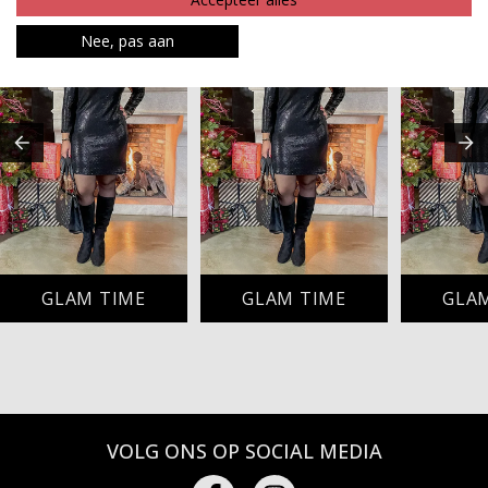
Nee, pas aan
GLAM TIME
GLAM TIME
GLA
VOLG ONS OP SOCIAL MEDIA