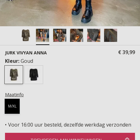
€ 39,99
JURK VIVYAN ANNA
Kleur:
Goud
Maatinfo
M/XL
Voor 16:00 uur besteld, dezelfde werkdag verzonden