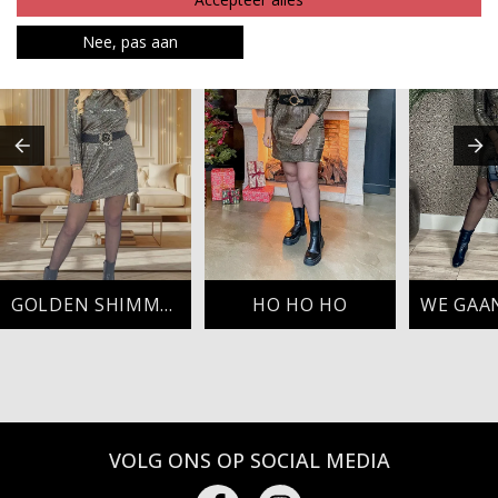
Nee, pas aan
GOLDEN SHIMMER
HO HO HO
VOLG ONS OP SOCIAL MEDIA