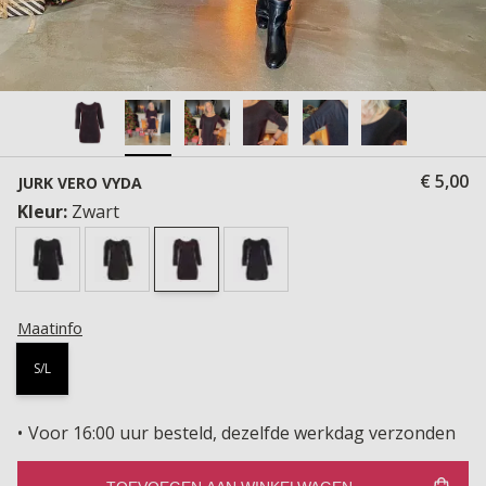
€ 5,00
JURK VERO VYDA
Kleur:
Zwart
Maatinfo
S/L
Voor 16:00 uur besteld, dezelfde werkdag verzonden