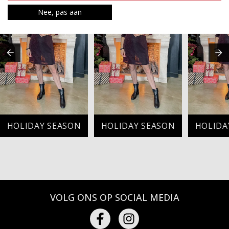
Nee, pas aan
HOLIDAY SEASON
HOLIDAY SEASON
HOLIDA
VOLG ONS OP SOCIAL MEDIA