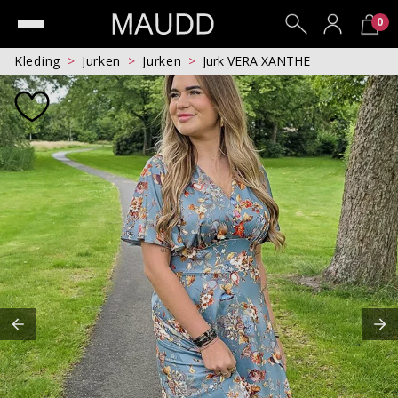
0
Kleding
Jurken
Jurken
Jurk VERA XANTHE