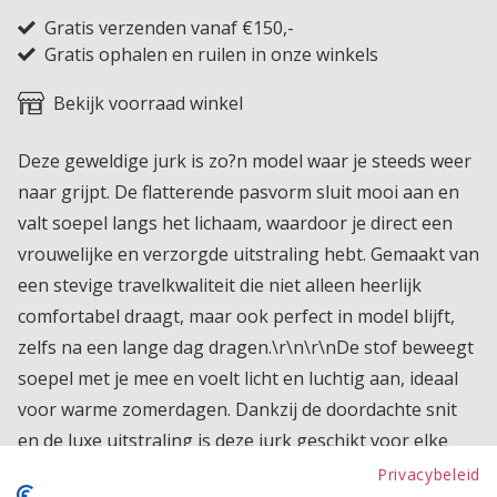
Gratis verzenden vanaf €150,-
Gratis ophalen en ruilen in onze winkels
Bekijk voorraad winkel
Deze geweldige jurk is zo?n model waar je steeds weer
naar grijpt. De flatterende pasvorm sluit mooi aan en
valt soepel langs het lichaam, waardoor je direct een
vrouwelijke en verzorgde uitstraling hebt. Gemaakt van
een stevige travelkwaliteit die niet alleen heerlijk
comfortabel draagt, maar ook perfect in model blijft,
zelfs na een lange dag dragen.\r\n\r\nDe stof beweegt
soepel met je mee en voelt licht en luchtig aan, ideaal
voor warme zomerdagen. Dankzij de doordachte snit
en de luxe uitstraling is deze jurk geschikt voor elke
gelegenheid, van een ontspannen dag in de stad tot
Privacybeleid