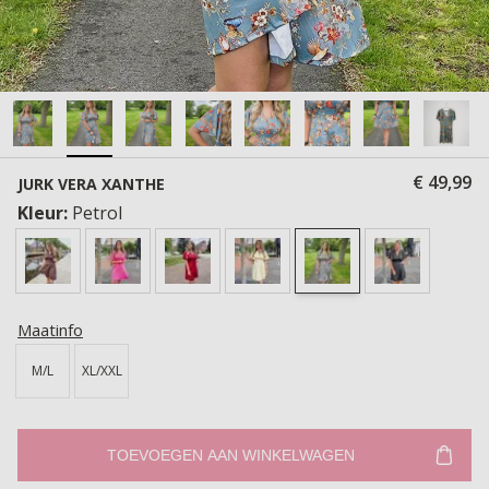
€ 49,99
JURK VERA XANTHE
Kleur:
Petrol
Maatinfo
M/L
XL/XXL
TOEVOEGEN AAN WINKELWAGEN