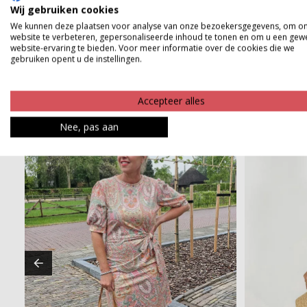
Product kenmerken
Wij gebruiken cookies
We kunnen deze plaatsen voor analyse van onze bezoekersgegevens, om o
Betaalinformatie
website te verbeteren, gepersonaliseerde inhoud te tonen en om u een gew
website-ervaring te bieden. Voor meer informatie over de cookies die we
gebruiken opent u de instellingen.
Accepteer alles
Nee, pas aan