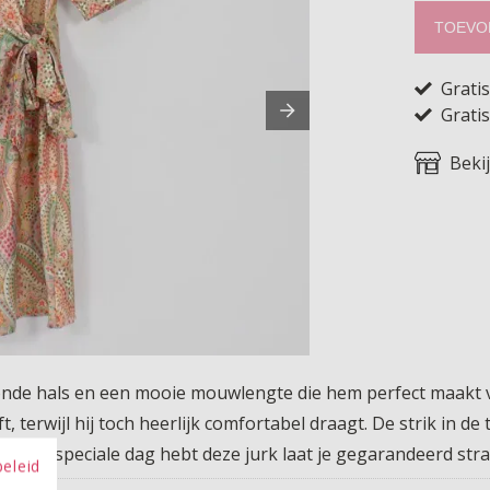
TOEVO
Grati
Gratis
Beki
ronde hals en een mooie mouwlengte die hem perfect maakt v
t, terwijl hij toch heerlijk comfortabel draagt. De strik in de
of een speciale dag hebt deze jurk laat je gegarandeerd stra
beleid