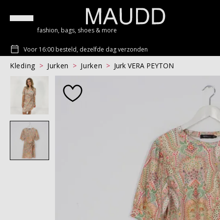
fashion, bags, shoes & more
Voor 16:00 besteld, dezelfde dag verzonden
Kleding
Jurken
Jurken
Jurk VERA PEYTON