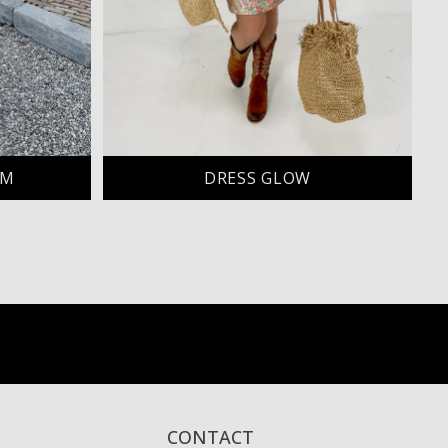
AM
DRESS GLOW
CONTACT