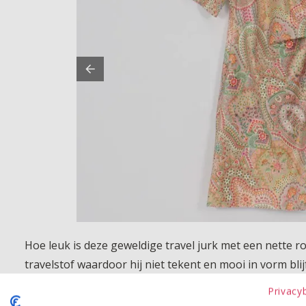
Hoe leuk is deze geweldige travel jurk met een nette 
travelstof waardoor hij niet tekent en mooi in vorm blijf
en flatterende pasvorm. Of je nu naar een feestje gaat 
Privacy