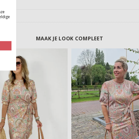
nze
eldige
MAAK JE LOOK COMPLEET