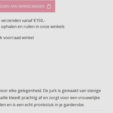
EGEN AAN WINKELWAGEN
s verzenden vanaf €150,-
 ophalen en ruilen in onze winkels
jk voorraad winkel
oor elke gelegenheid. De jurk is gemaakt van stevige
 taille kleedt prachtig af en zorgt voor een vrouwelijke
len en is een echt pronkstuk in je garderobe.