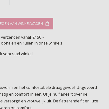
EGEN AAN WINKELWAGEN
s verzenden vanaf €150,-
 ophalen en ruilen in onze winkels
jk voorraad winkel
 pasvorm en het comfortabele draaggevoel. Uitgevoerd
 stijl én comfort in één. Of je nu flaneert over de
s verzorgd en vrouwelijk uit. De flatterende fit en luxe
everen op comfort.