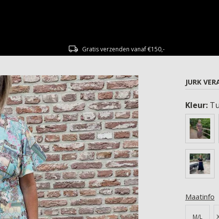
Gratis verzenden vanaf €150,-
JURK VER
Kleur:
Tu
Maatinfo
M/L