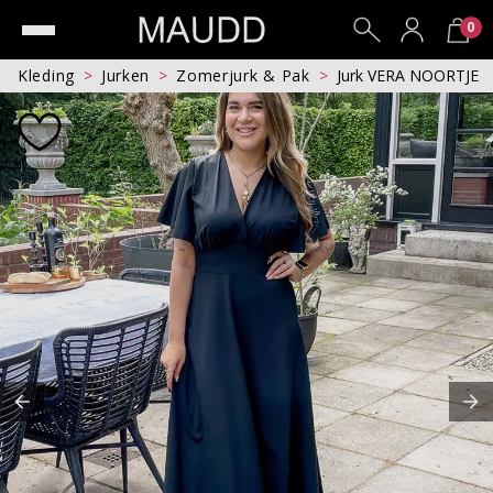
0
Kleding
Jurken
Zomerjurk & Pak
Jurk VERA NOORTJE