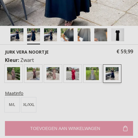
€ 59,99
JURK VERA NOORTJE
Kleur:
Zwart
Maatinfo
M/L
XL/XXL
TOEVOEGEN AAN WINKELWAGEN