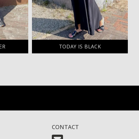
ER
TODAY IS BLACK
CONTACT