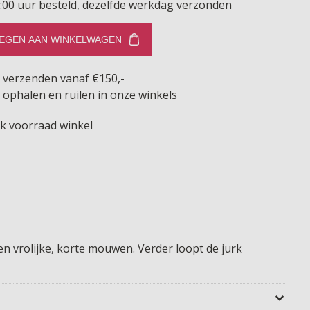
:00 uur besteld, dezelfde werkdag verzonden
EGEN AAN WINKELWAGEN
s verzenden vanaf €150,-
 ophalen en ruilen in onze winkels
jk voorraad winkel
 en vrolijke, korte mouwen. Verder loopt de jurk