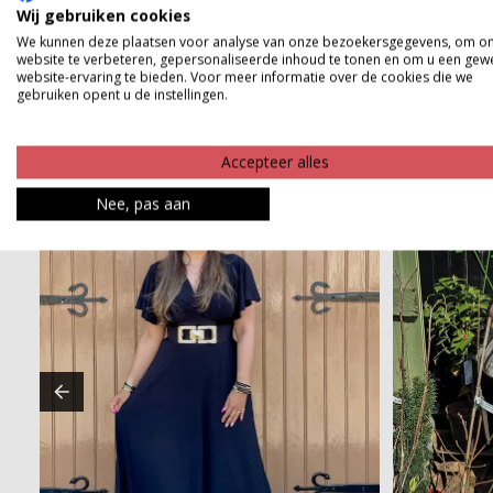
Wij gebruiken cookies
Betaalinformatie
We kunnen deze plaatsen voor analyse van onze bezoekersgegevens, om o
website te verbeteren, gepersonaliseerde inhoud te tonen en om u een gew
website-ervaring te bieden. Voor meer informatie over de cookies die we
gebruiken opent u de instellingen.
Accepteer alles
Nee, pas aan