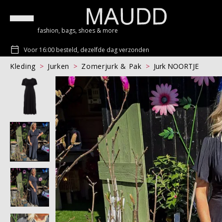
fashion, bags, shoes & more
Voor 16:00 besteld, dezelfde dag verzonden
Kleding
Jurken
Zomerjurk & Pak
Jurk NOORTJE