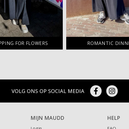
PPING FOR FLOWERS
ROMANTIC DINN
VOLG ONS OP SOCIAL MEDIA
MIJN MAUDD
HELP
Login
FAQ