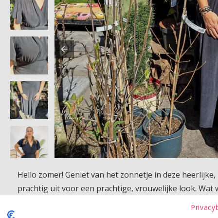
Hello zomer! Geniet van het zonnetje in deze heerlijke,
prachtig uit voor een prachtige, vrouwelijke look. Wat 
Privacy
Product kenmerken