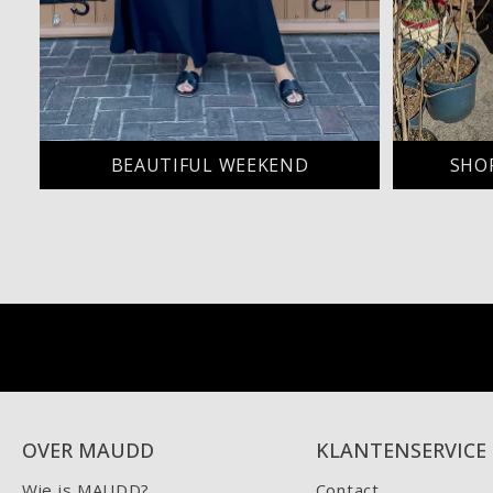
BEAUTIFUL WEEKEND
SHO
OVER MAUDD
KLANTENSERVICE
Wie is MAUDD?
Contact