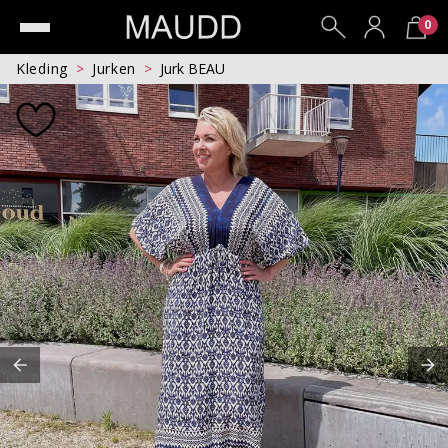
0
Kleding
Jurken
Jurk BEAU