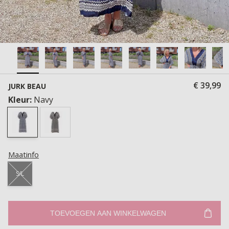
€ 39,99
JURK BEAU
Kleur:
Navy
Maatinfo
S/L
TOEVOEGEN AAN WINKELWAGEN