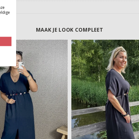
nze
eldige
MAAK JE LOOK COMPLEET