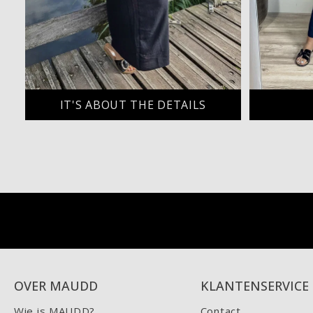
IT'S ABOUT THE DETAILS
OVER MAUDD
KLANTENSERVICE
Wie is MAUDD?
Contact