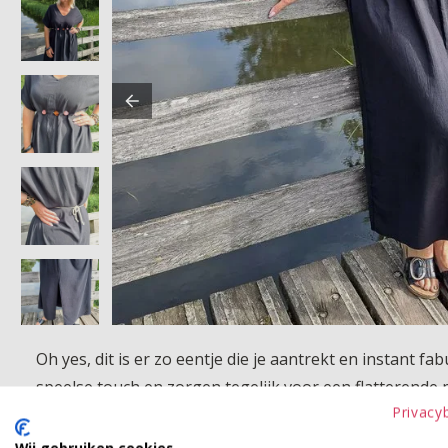
Oh yes, dit is er zo eentje die je aantrekt en instant fa
speelse touch en zorgen tegelijk voor een flatterende p
Privacy
Product kenmerken