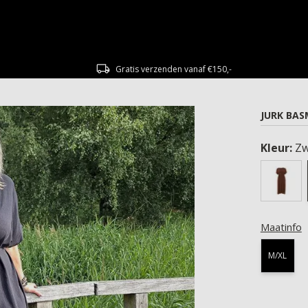
Gratis verzenden vanaf €150,-
JURK BA
Kleur:
Zw
Maatinfo
M/XL