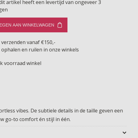
dit artikel heeft een levertijd van ongeveer 3
gen
EGEN AAN WINKELWAGEN
s verzenden vanaf €150,-
 ophalen en ruilen in onze winkels
jk voorraad winkel
rtless vibes. De subtiele details in de taille geven een
 go-to comfort én stijl in één.