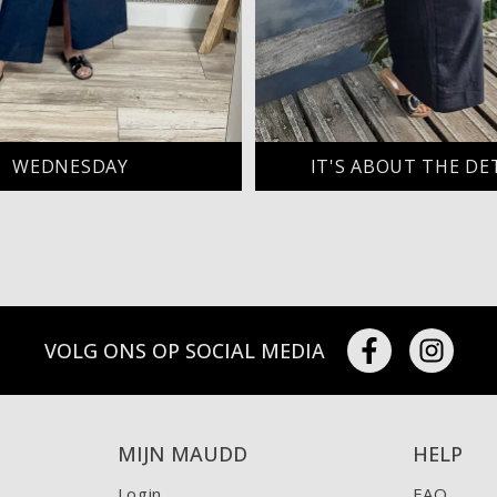
WEDNESDAY
IT'S ABOUT THE DE
VOLG ONS OP SOCIAL MEDIA
MIJN MAUDD
HELP
Login
FAQ