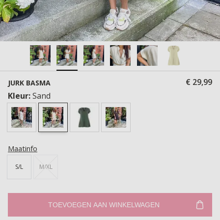
€ 29,99
JURK BASMA
Kleur:
Sand
Maatinfo
S/L
M/XL
TOEVOEGEN AAN WINKELWAGEN