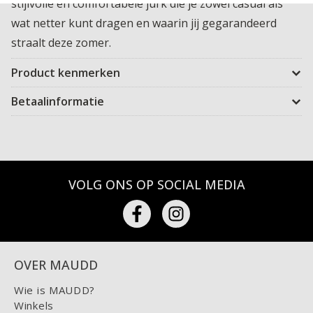
stijlvolle en comfortabele jurk die je zowel casual als
wat netter kunt dragen en waarin jij gegarandeerd
straalt deze zomer.
Product kenmerken
Betaalinformatie
VOLG ONS OP SOCIAL MEDIA
OVER MAUDD
Wie is MAUDD?
Winkels