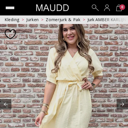
0
Kleding
Jurken
Zomerjurk & Pak
Jurk AMBER KARLIJN