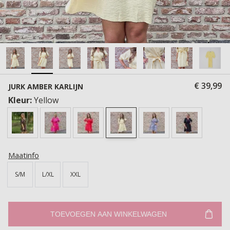
€ 39,99
JURK AMBER KARLIJN
Kleur:
Yellow
Maatinfo
S/M
L/XL
XXL
TOEVOEGEN AAN WINKELWAGEN