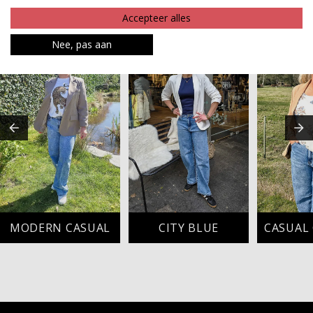
Accepteer alles
MAAK JE LOOK COMPLEET
Nee, pas aan
MODERN CASUAL
CITY BLUE