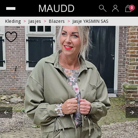
0
Kleding
Jasjes
Blazers
Jasje YASMIN SAS