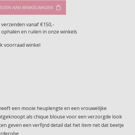
EGEN AAN WINKELWAGEN
s verzenden vanaf €150,-
 ophalen en ruilen in onze winkels
jk voorraad winkel
l heeft een mooie heuplengte en een vrouwelijke
ichtgeknoopt als chique blouse voor een verzorgde look
ten geven een verfijnd detail dat het item net dat beetje
arderobe.