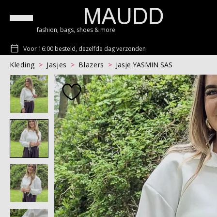
fashion, bags, shoes & more
Voor 16:00 besteld, dezelfde dag verzonden
Kleding
Jasjes
Blazers
Jasje YASMIN SAS