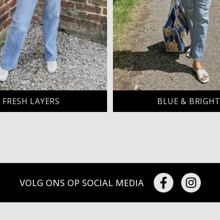
FRESH LAYERS
BLUE & BRIGH
VOLG ONS OP SOCIAL MEDIA