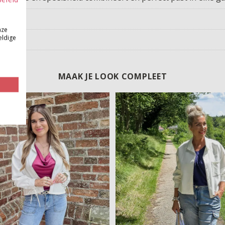
nze
eldige
MAAK JE LOOK COMPLEET