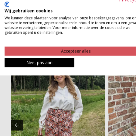
Wij gebruiken cookies
Product kenmerken
We kunnen deze plaatsen voor analyse van onze bezoekersgegevens, om o
website te verbeteren, gepersonaliseerde inhoud te tonen en om u een gew
Betaalinformatie
website-ervaring te bieden. Voor meer informatie over de cookies die we
gebruiken opent u de instellingen.
Accepteer alles
Nee, pas aan