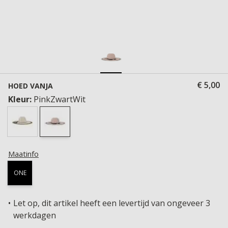
€ 5,00
HOED VANJA
Kleur:
PinkZwartWit
Maatinfo
ONE
Let op, dit artikel heeft een levertijd van ongeveer 3
werkdagen