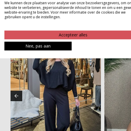
We kunnen deze plaatsen voor analyse van onze bezoekersgegevens, om o
website te verbeteren, gepersonaliseerde inhoud te tonen en om u een gew
website-ervaring te bieden. Voor meer informatie over de cookies die we
gebruiken opent u de instellingen.
Accepteer alles
Nee, pas aan