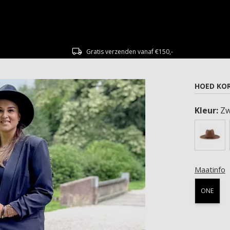
Gratis verzenden vanaf €150,-
HOED KO
Kleur:
Zw
Maatinfo
ONE