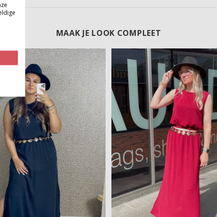
nze
eldige
MAAK JE LOOK COMPLEET