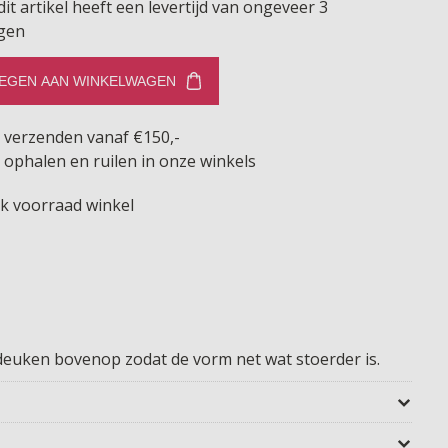
dit artikel heeft een levertijd van ongeveer 3
gen
EGEN AAN WINKELWAGEN
s verzenden vanaf €150,-
 ophalen en ruilen in onze winkels
jk voorraad winkel
 deuken bovenop zodat de vorm net wat stoerder is.