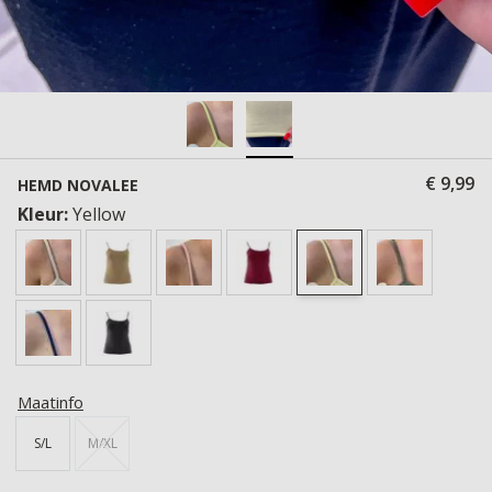
€ 9,99
HEMD NOVALEE
Kleur:
Yellow
Maatinfo
S/L
M/XL