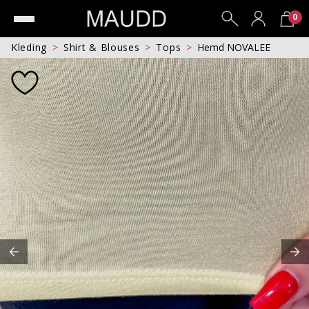
0
Kleding
Shirt & Blouses
Tops
Hemd NOVALEE