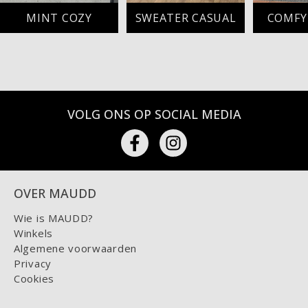
MINT COZY
SWEATER CASUAL
COMFY
VOLG ONS OP SOCIAL MEDIA
OVER MAUDD
Wie is MAUDD?
Winkels
Algemene voorwaarden
Privacy
Cookies