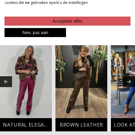
cookies die we gebruiken opent u de instellingen.
Product kenmerken
Betaalinformatie
Accepteer alles
Nee, pas aan
MAAK JE LOOK COMPLEET
NATURAL ELEGANCE
BROWN LEATHER