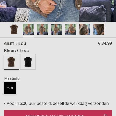
€ 34,99
GILET LILOU
Kleur:
Choco
Maatinfo
M/XL
Voor 16:00 uur besteld, dezelfde werkdag verzonden