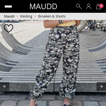
0
Maudd
Kleding
Broeken & Shorts