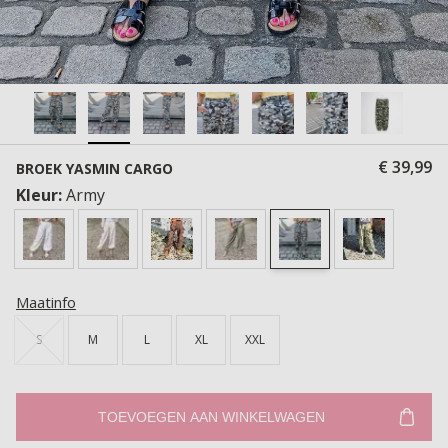
€ 39,99
BROEK YASMIN CARGO
Kleur:
Army
Maatinfo
S
M
L
XL
XXL
TOEVOEGEN AAN WINKELWAGEN