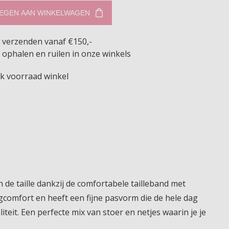
EGEN AAN WINKELWAGEN
s verzenden vanaf €150,-
 ophalen en ruilen in onze winkels
jk voorraad winkel
n de taille dankzij de comfortabele tailleband met
agcomfort en heeft een fijne pasvorm die de hele dag
teit. Een perfecte mix van stoer en netjes waarin je je