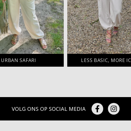
URBAN SAFARI
LESS BASIC, MORE I
VOLG ONS OP SOCIAL MEDIA