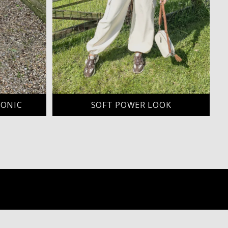
CONIC
SOFT POWER LOOK