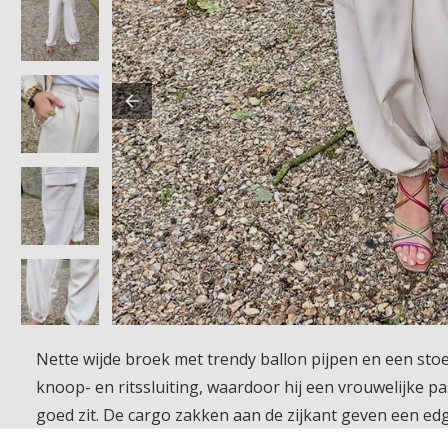
Nette wijde broek met trendy ballon pijpen en een stoere
knoop- en ritssluiting, waardoor hij een vrouwelijke p
goed zit. De cargo zakken aan de zijkant geven een edgy
vrij en zelfverzekerd voelt.