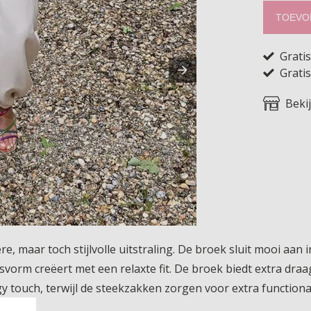
TOEVO
Grati
Gratis
Beki
, maar toch stijlvolle uitstraling. De broek sluit mooi aan i
asvorm creëert met een relaxte fit. De broek biedt extra dra
 touch, terwijl de steekzakken zorgen voor extra functionali