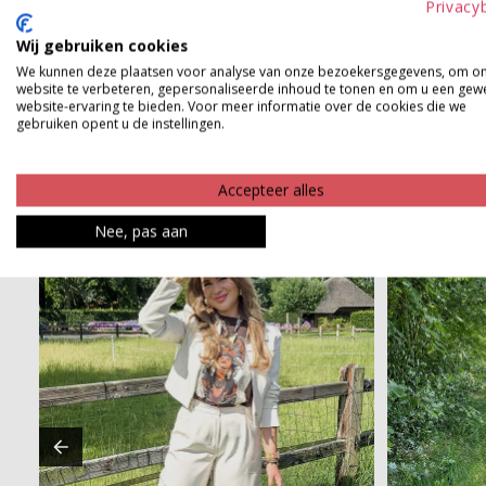
Privacy
Product kenmerken
Wij gebruiken cookies
We kunnen deze plaatsen voor analyse van onze bezoekersgegevens, om o
Betaalinformatie
website te verbeteren, gepersonaliseerde inhoud te tonen en om u een gew
website-ervaring te bieden. Voor meer informatie over de cookies die we
gebruiken opent u de instellingen.
Accepteer alles
Nee, pas aan