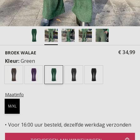
€ 34,99
BROEK WALAE
Kleur:
Green
Maatinfo
M/XL
Voor 16:00 uur besteld, dezelfde werkdag verzonden