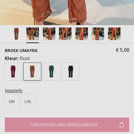
€ 5,00
BROEK UMAYRA
Kleur:
Rust
Maatinfo
S/M
L/XL
TOEVOEGEN AAN WINKELWAGEN