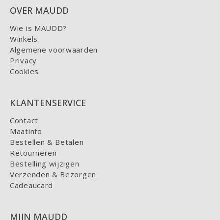
OVER MAUDD
Wie is MAUDD?
Winkels
Algemene voorwaarden
Privacy
Cookies
KLANTENSERVICE
Contact
Maatinfo
Bestellen & Betalen
Retourneren
Bestelling wijzigen
Verzenden & Bezorgen
Cadeaucard
MIJN MAUDD