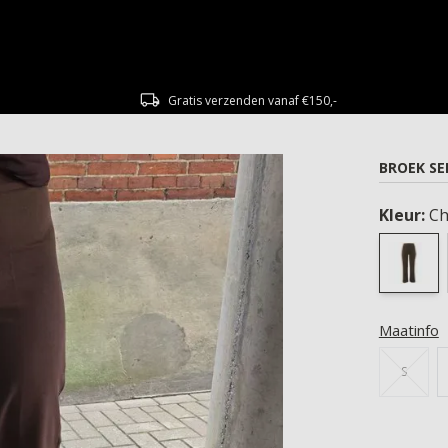
Gratis verzenden vanaf €150,-
BROEK SE
Kleur:
Ch
Maatinfo
S