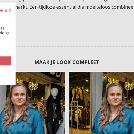
de supermarkt. Een tijdloze essential die moeiteloos combine
beleid
nze
eldige
MAAK JE LOOK COMPLEET