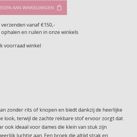
EGEN AAN WINKELWAGEN
s verzenden vanaf €150,-
 ophalen en ruilen in onze winkels
jk voorraad winkel
an zonder rits of knopen en biedt dankzij de heerlijke
look, terwijl de zachte rekbare stof ervoor zorgt dat
r ook ideaal voor dames die klein van stuk zijn
rlijk luchtig aan. Een broek die altijd strak en