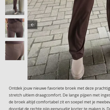
Ontdek jouw nieuwe favoriete broek met deze prachtige 
stretch ultiem draagcomfort. De lange pijpen met inge
de broek altijd comfortabel zit en soepel met je meebe
doordat de rechte pijp eenvoudig korter te maken is. De