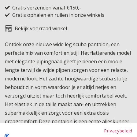
Gratis verzenden vanaf €150,-
Gratis ophalen en ruilen in onze winkels
Bekijk voorraad winkel
Ontdek onze nieuwe wide leg scuba pantalon, een
perfecte mix van comfort en stijl. Het flatterende model
met elegante pipingnaad geeft je benen een mooie
lengte terwijl de wijde pijpen zorgen voor een relaxte,
moderne look. Het zachte hoogwaardige scuba stofje
behoudt zijn vorm waardoor je er altijd netjes en
verzorgd uitziet maar toch heerlijk comfortabel voelt.
Het elastiek in de taille maakt aan- en uittrekken
supermakkelijk en zorgt voor een extra dosis
draagcomfort. Deze pantalon is een echte alleskunner,
combineer hem met een blouse voor een nette
Privacybeleid