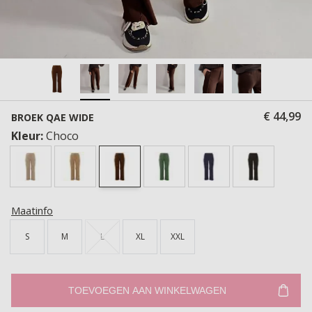
€ 44,99
BROEK QAE WIDE
Kleur:
Choco
Maatinfo
S
M
L
XL
XXL
TOEVOEGEN AAN WINKELWAGEN