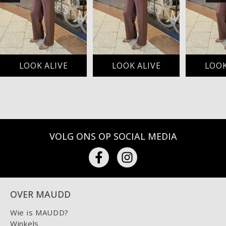
LOOK ALIVE
LOOK ALIVE
LOOK
VOLG ONS OP SOCIAL MEDIA
OVER MAUDD
Wie is MAUDD?
Winkels